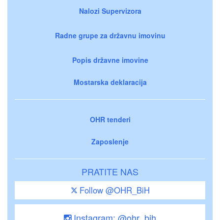
Nalozi Supervizora
Radne grupe za državnu imovinu
Popis državne imovine
Mostarska deklaracija
OHR tenderi
Zaposlenje
PRATITE NAS
Follow @OHR_BiH
Instagram: @ohr_bih