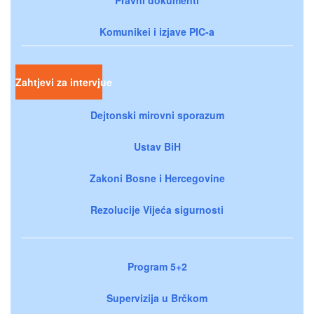
Komunikei i izjave PIC-a
Zahtjevi za intervjue
Dejtonski mirovni sporazum
Ustav BiH
Zakoni Bosne i Hercegovine
Rezolucije Vijeća sigurnosti
Program 5+2
Supervizija u Brčkom