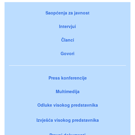
Saopćenja za javnost
Intervjui
Članci
Govori
Press konferencije
Multimedija
Odluke visokog predstavnika
Izvješća visokog predstavnika
Pravni dokumenti