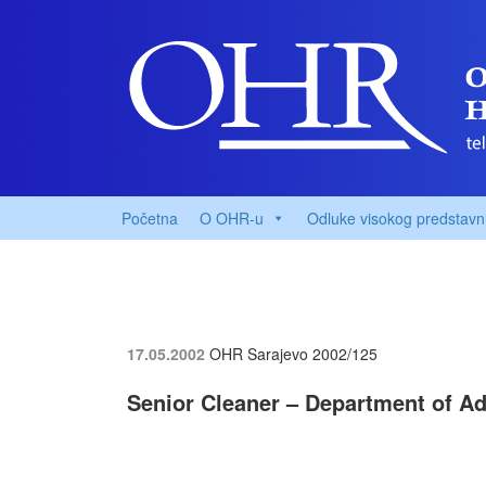
Početna
O OHR-u
Odluke visokog predstavn
17.05.2002
OHR Sarajevo
2002/125
Senior Cleaner – Department of Ad