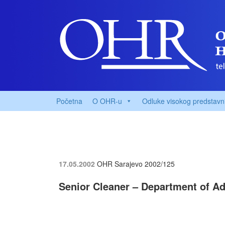
Početna
O OHR-u
Odluke visokog predstavn
17.05.2002
OHR Sarajevo
2002/125
Senior Cleaner – Department of Ad