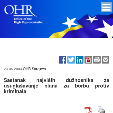
23.04.2003
OHR Sarajevo
Sastanak najviših dužnosnika za
usuglašavanje plana za borbu protiv
kriminala