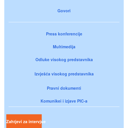
Govori
Press konferencije
Multimedija
Odluke visokog predstavnika
Izvješća visokog predstavnika
Pravni dokumenti
Komunikei i izjave PIC-a
Zahtjevi za intervjue