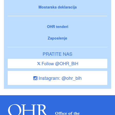
Mostarska deklaracija
OHR tenderi
Zaposlenje
PRATITE NAS
Follow @OHR_BiH
Instagram: @ohr_bih