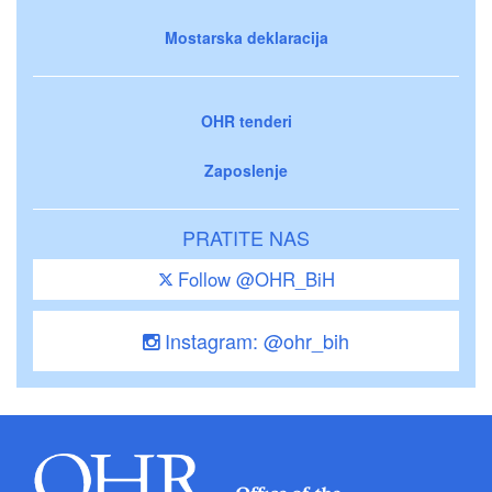
Mostarska deklaracija
OHR tenderi
Zaposlenje
PRATITE NAS
Follow @OHR_BiH
Instagram: @ohr_bih