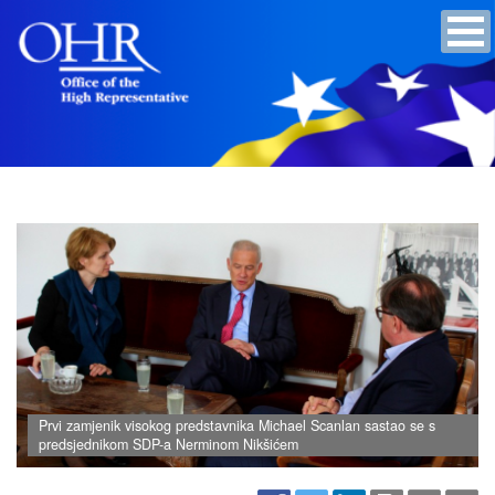
Prvi zamjenik visokog predstavnika Michael Scanlan sastao se s
predsjednikom SDP-a Nerminom Nikšićem