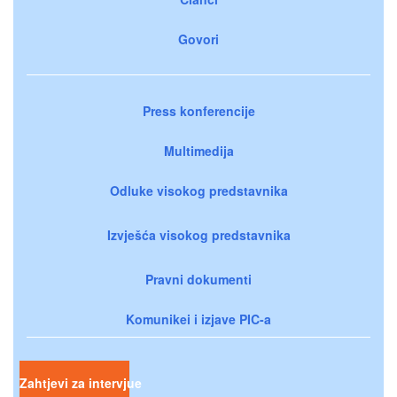
Govori
Press konferencije
Multimedija
Odluke visokog predstavnika
Izvješća visokog predstavnika
Pravni dokumenti
Komunikei i izjave PIC-a
Zahtjevi za intervjue