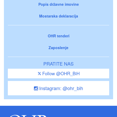
Popis državne imovine
Mostarska deklaracija
OHR tenderi
Zaposlenje
PRATITE NAS
Follow @OHR_BiH
Instagram: @ohr_bih