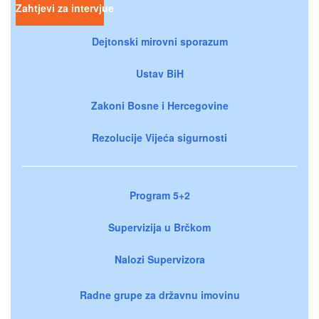
Zahtjevi za intervjue
Dejtonski mirovni sporazum
Ustav BiH
Zakoni Bosne i Hercegovine
Rezolucije Vijeća sigurnosti
Program 5+2
Supervizija u Brčkom
Nalozi Supervizora
Radne grupe za državnu imovinu