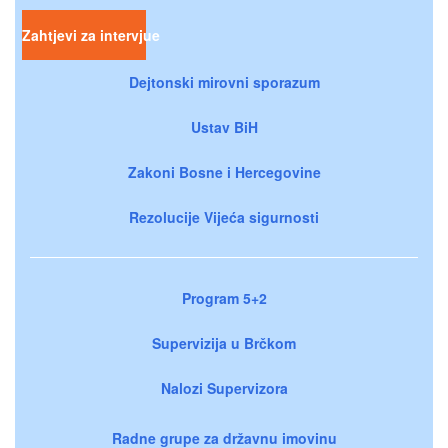
Zahtjevi za intervjue
Dejtonski mirovni sporazum
Ustav BiH
Zakoni Bosne i Hercegovine
Rezolucije Vijeća sigurnosti
Program 5+2
Supervizija u Brčkom
Nalozi Supervizora
Radne grupe za državnu imovinu