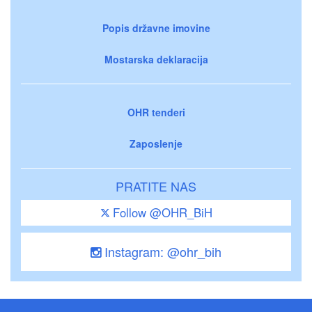
Popis državne imovine
Mostarska deklaracija
OHR tenderi
Zaposlenje
PRATITE NAS
Follow @OHR_BiH
Instagram: @ohr_bih