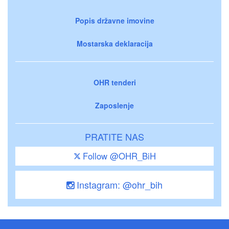
Popis državne imovine
Mostarska deklaracija
OHR tenderi
Zaposlenje
PRATITE NAS
Follow @OHR_BiH
Instagram: @ohr_bih