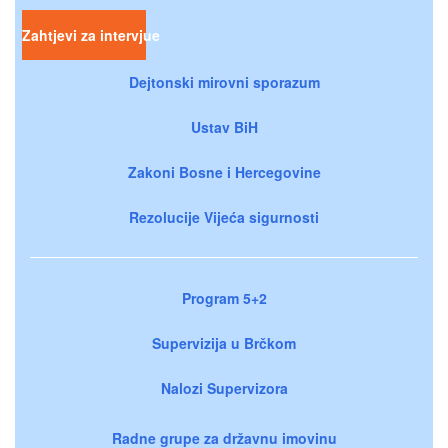
Zahtjevi za intervjue
Dejtonski mirovni sporazum
Ustav BiH
Zakoni Bosne i Hercegovine
Rezolucije Vijeća sigurnosti
Program 5+2
Supervizija u Brčkom
Nalozi Supervizora
Radne grupe za državnu imovinu