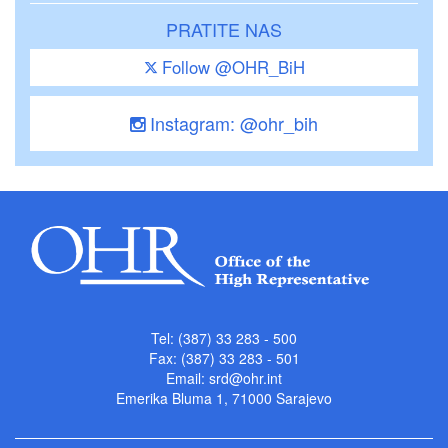
PRATITE NAS
Follow @OHR_BiH
Instagram: @ohr_bih
Tel: (387) 33 283 - 500
Fax: (387) 33 283 - 501
Email:
srd@ohr.int
Emerika Bluma 1, 71000 Sarajevo