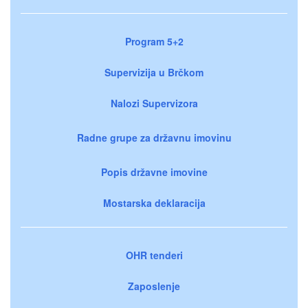
Program 5+2
Supervizija u Brčkom
Nalozi Supervizora
Radne grupe za državnu imovinu
Popis državne imovine
Mostarska deklaracija
OHR tenderi
Zaposlenje