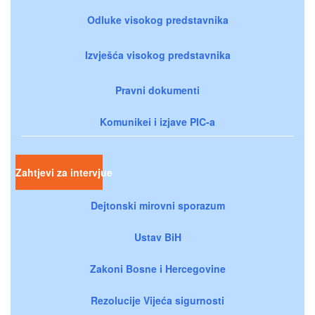
Odluke visokog predstavnika
Izvješća visokog predstavnika
Pravni dokumenti
Komunikei i izjave PIC-a
Zahtjevi za intervjue
Dejtonski mirovni sporazum
Ustav BiH
Zakoni Bosne i Hercegovine
Rezolucije Vijeća sigurnosti