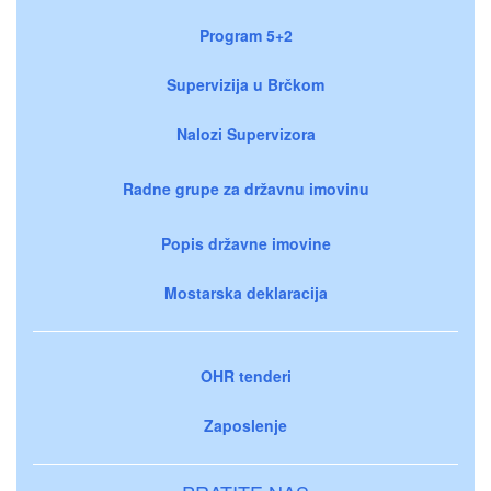
Program 5+2
Supervizija u Brčkom
Nalozi Supervizora
Radne grupe za državnu imovinu
Popis državne imovine
Mostarska deklaracija
OHR tenderi
Zaposlenje