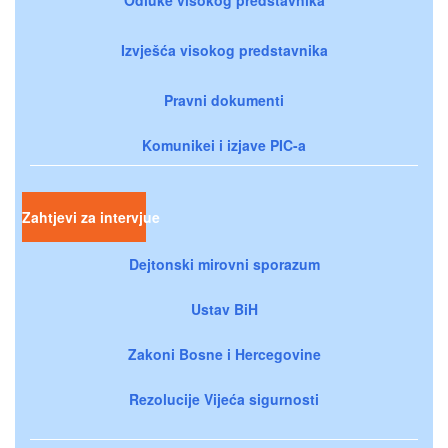
Izvješća visokog predstavnika
Pravni dokumenti
Komunikei i izjave PIC-a
Zahtjevi za intervjue
Dejtonski mirovni sporazum
Ustav BiH
Zakoni Bosne i Hercegovine
Rezolucije Vijeća sigurnosti