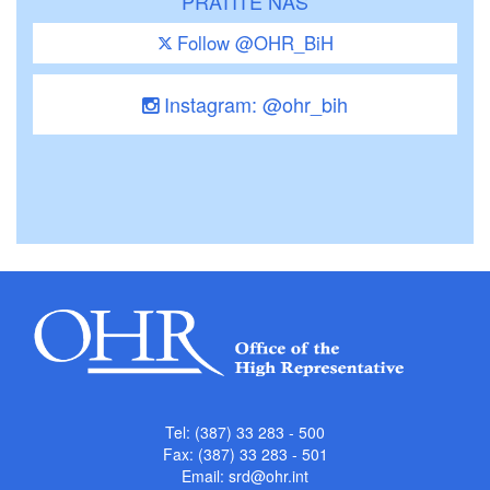
PRATITE NAS
Follow @OHR_BiH
Instagram: @ohr_bih
Tel: (387) 33 283 - 500
Fax: (387) 33 283 - 501
Email:
srd@ohr.int