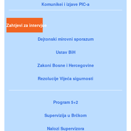
Komunikei i izjave PIC-a
Zahtjevi za intervjue
Dejtonski mirovni sporazum
Ustav BiH
Zakoni Bosne i Hercegovine
Rezolucije Vijeća sigurnosti
Program 5+2
Supervizija u Brčkom
Nalozi Supervizora