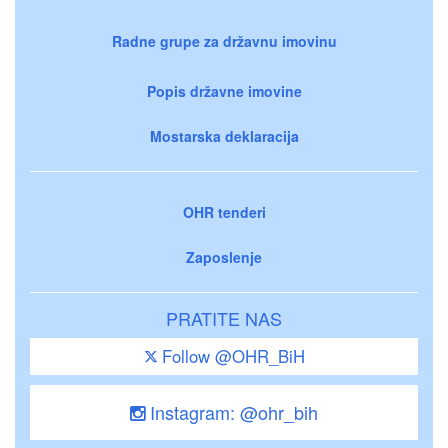
Radne grupe za državnu imovinu
Popis državne imovine
Mostarska deklaracija
OHR tenderi
Zaposlenje
PRATITE NAS
Follow @OHR_BiH
Instagram: @ohr_bih