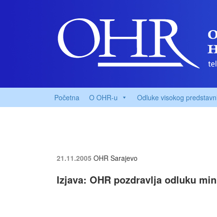
Početna
O OHR-u
Odluke visokog predstavn
21.11.2005
OHR Sarajevo
Izjava: OHR pozdravlja odluku min