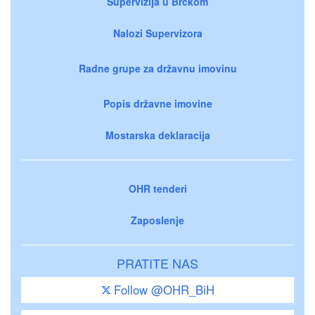
Supervizija u Brčkom
Nalozi Supervizora
Radne grupe za državnu imovinu
Popis državne imovine
Mostarska deklaracija
OHR tenderi
Zaposlenje
PRATITE NAS
Follow @OHR_BiH