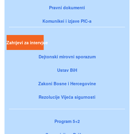
Pravni dokumenti
Komunikei i izjave PIC-a
Zahtjevi za intervjue
Dejtonski mirovni sporazum
Ustav BiH
Zakoni Bosne i Hercegovine
Rezolucije Vijeća sigurnosti
Program 5+2