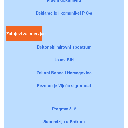
Deklaracije i komunikei PIC-a
Zahtjevi za intervjue
Dejtonski mirovni sporazum
Ustav BiH
Zakoni Bosne i Hercegovine
Rezolucije Vijeća sigurnosti
Program 5+2
Supervizija u Brčkom