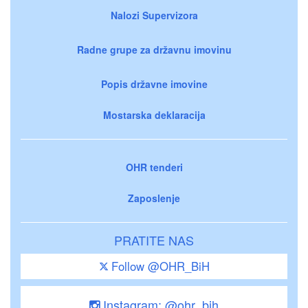
Nalozi Supervizora
Radne grupe za državnu imovinu
Popis državne imovine
Mostarska deklaracija
OHR tenderi
Zaposlenje
PRATITE NAS
Follow @OHR_BiH
Instagram: @ohr_bih