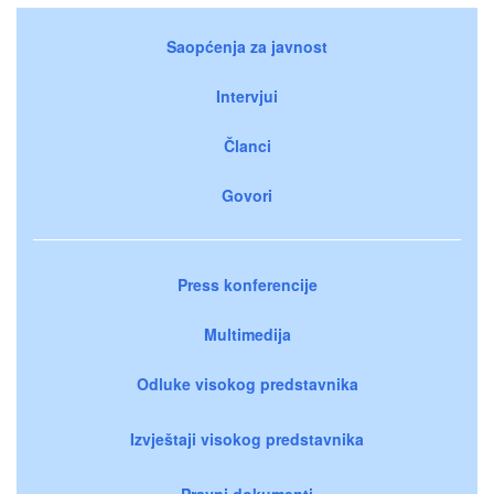
Saopćenja za javnost
Intervjui
Članci
Govori
Press konferencije
Multimedija
Odluke visokog predstavnika
Izvještaji visokog predstavnika
Pravni dokumenti