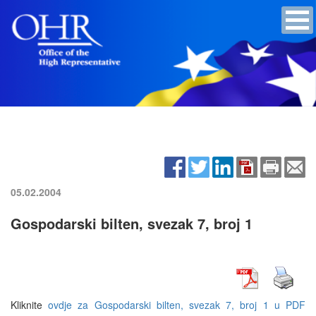
05.02.2004
Gospodarski bilten, svezak 7, broj 1
Kliknite
ovdje za Gospodarski bilten, svezak 7, broj 1 u PDF