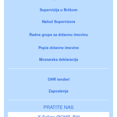
Supervizija u Brčkom
Nalozi Supervizora
Radne grupe za državnu imovinu
Popis državne imovine
Mostarska deklaracija
OHR tenderi
Zaposlenje
PRATITE NAS
Follow @OHR_BiH