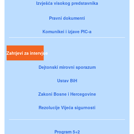
Izvješća visokog predstavnika
Pravni dokumenti
Komunikei i izjave PIC-a
Zahtjevi za intervjue
Dejtonski mirovni sporazum
Ustav BiH
Zakoni Bosne i Hercegovine
Rezolucije Vijeća sigurnosti
Program 5+2