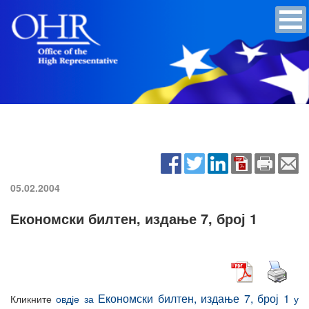
05.02.2004
Економски билтен, издање 7, број 1
Економски билтен, издање 7, број 1
Кликните
овдје за
у