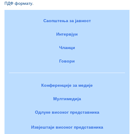
ПДФ формату
.
Саопштења за јавност
Интервјуи
Чланци
Говори
Конференције за медије
Мултимедија
Одлуке високог представника
Извјештаји високог представника