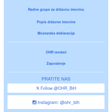
Radne grupe za državnu imovinu
Popis državne imovine
Mostarska deklaracija
OHR tenderi
Zaposlenje
PRATITE NAS
Follow @OHR_BiH
Instagram: @ohr_bih