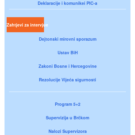
Deklaracije i komunikei PIC-a
Zahtjevi za intervjue
Dejtonski mirovni sporazum
Ustav BiH
Zakoni Bosne i Hercegovine
Rezolucije Vijeća sigurnosti
Program 5+2
Supervizija u Brčkom
Nalozi Supervizora