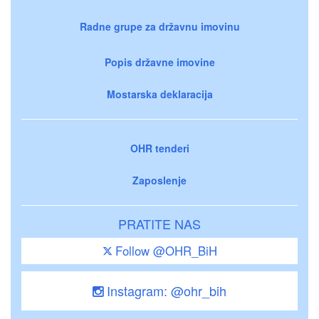
Radne grupe za državnu imovinu
Popis državne imovine
Mostarska deklaracija
OHR tenderi
Zaposlenje
PRATITE NAS
Follow @OHR_BiH
Instagram: @ohr_bih