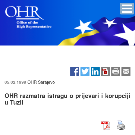
05.02.1999
OHR Sarajevo
OHR razmatra istragu o prijevari i korupciji
u Tuzli