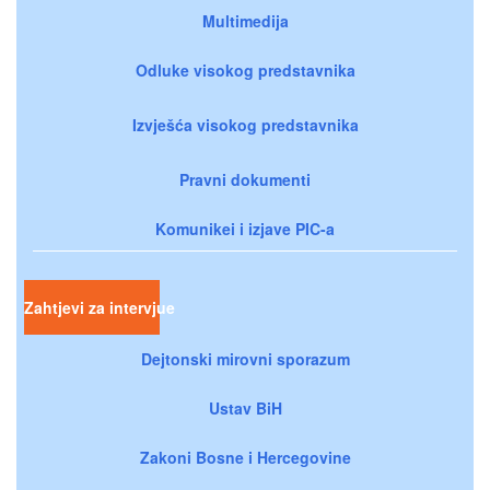
Multimedija
Odluke visokog predstavnika
Izvješća visokog predstavnika
Pravni dokumenti
Komunikei i izjave PIC-a
Zahtjevi za intervjue
Dejtonski mirovni sporazum
Ustav BiH
Zakoni Bosne i Hercegovine