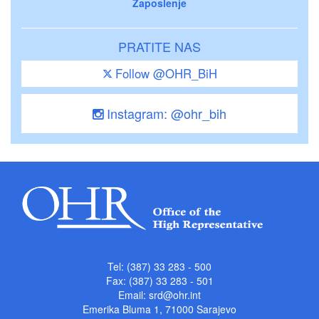
Zaposlenje
PRATITE NAS
Follow @OHR_BiH
Instagram: @ohr_bih
Tel: (387) 33 283 - 500
Fax: (387) 33 283 - 501
Email:
srd@ohr.int
Emerika Bluma 1, 71000 Sarajevo