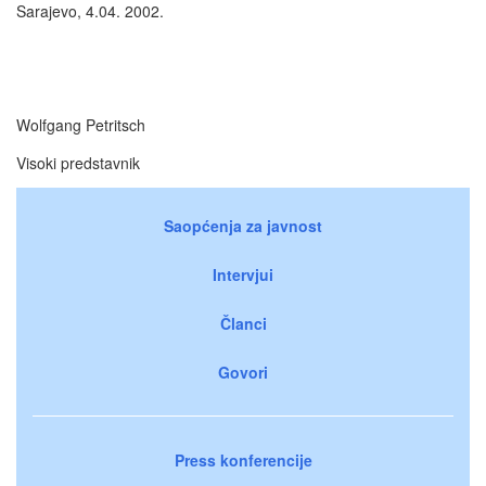
Sarajevo, 4.04. 2002.
Wolfgang Petritsch
Visoki predstavnik
Saopćenja za javnost
Intervjui
Članci
Govori
Press konferencije