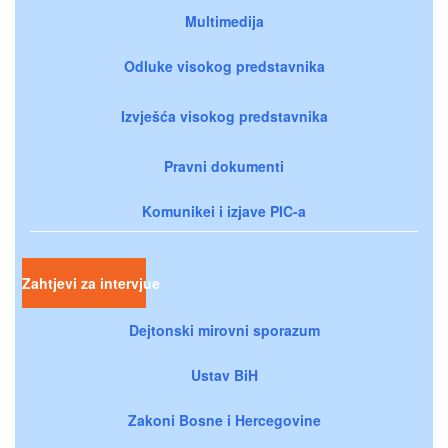
Multimedija
Odluke visokog predstavnika
Izvješća visokog predstavnika
Pravni dokumenti
Komunikei i izjave PIC-a
Zahtjevi za intervjue
Dejtonski mirovni sporazum
Ustav BiH
Zakoni Bosne i Hercegovine