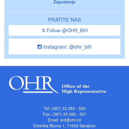
Zaposlenje
PRATITE NAS
Follow @OHR_BiH
Instagram: @ohr_bih
Tel: (387) 33 283 - 500
Fax: (387) 33 283 - 501
Email:
srd@ohr.int
Emerika Bluma 1, 71000 Sarajevo