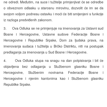
ne odredi. Međutim, na suce i tužitelje primjenjivat će se odredbe
o obveznom odlasku u starosnu mirovinu, dozvolit će im se da
svojom voljom podnesu ostavku i moći će biti smijenjeni s funkcije
iz razloga predviđenih zakonom.
3. Ova Odluka se ne primjenjuje na imenovanja za Ustavni sud
Bosne i Hercegovine, Ustavne sudove Federacije Bosne i
Hercegovine i Republike Srpske, Dom za ljudska prava, na
imenovanja sudaca i tužitelja u Brčko Distriktu, niti na postupak
predlaganja za imenovanja u Sud Bosne i Hercegovine.
4. Ova Odluka stupa na snagu na dan potpisivanja i bit će
objavljena bez odlaganja u Službenom glasniku Bosne i
Hercegovine, Službenim novinama Federacije Bosne i
Hercegovine i njenim kantonima kao i Službenom glasniku
Republike Srpske.