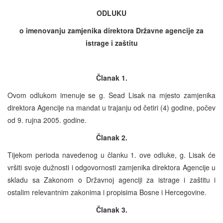
ODLUKU
o imenovanju zamjenika direktora Državne agencije za
istrage i zaštitu
Članak 1.
Ovom odlukom imenuje se g. Sead Lisak na mjesto zamjenika
direktora Agencije na mandat u trajanju od četiri (4) godine, počev
od 9. rujna 2005. godine.
Članak 2.
Tijekom perioda navedenog u članku 1. ove odluke, g. Lisak će
vršiti svoje dužnosti i odgovornosti zamjenika direktora Agencije u
skladu sa Zakonom o Državnoj agenciji za istrage i zaštitu i
ostalim relevantnim zakonima i propisima Bosne i Hercegovine.
Članak 3.