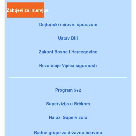
Zahtjevi za intervjue
Dejtonski mirovni sporazum
Ustav BiH
Zakoni Bosne i Hercegovine
Rezolucije Vijeća sigurnosti
Program 5+2
Supervizija u Brčkom
Nalozi Supervizora
Radne grupe za državnu imovinu