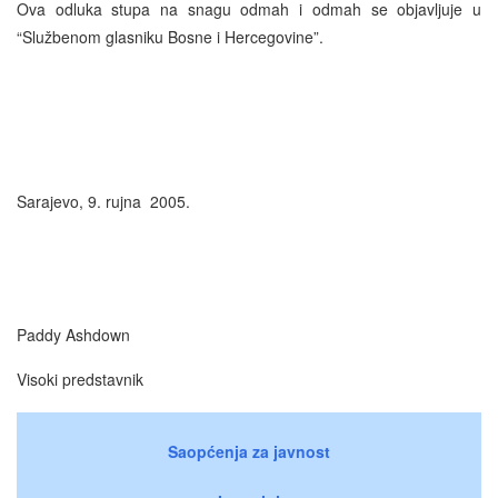
Ova odluka stupa na snagu odmah i odmah se objavljuje u
“Službenom glasniku Bosne i Hercegovine”.
Sarajevo, 9. rujna 2005.
Paddy Ashdown
Visoki predstavnik
Saopćenja za javnost