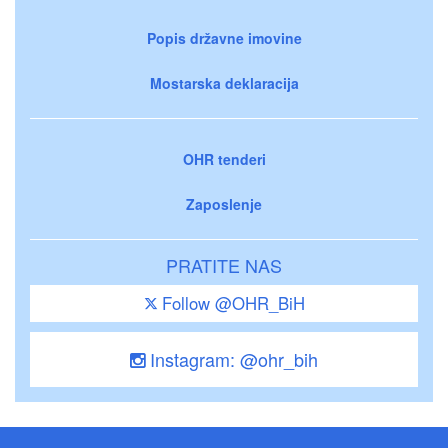
Popis državne imovine
Mostarska deklaracija
OHR tenderi
Zaposlenje
PRATITE NAS
Follow @OHR_BiH
Instagram: @ohr_bih