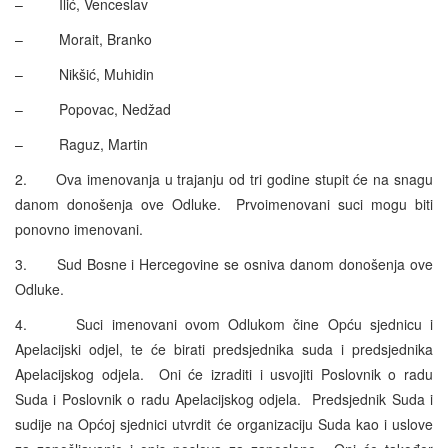
– Ilić, Venceslav
– Morait, Branko
– Nikšić, Muhidin
– Popovac, Nedžad
– Raguz, Martin
2. Ova imenovanja u trajanju od tri godine stupit će na snagu
danom donošenja ove Odluke. Prvoimenovani suci mogu biti
ponovno imenovani.
3. Sud Bosne i Hercegovine se osniva danom donošenja ove
Odluke.
4. Suci imenovani ovom Odlukom čine Opću sjednicu i
Apelacijski odjel, te će birati predsjednika suda i predsjednika
Apelacijskog odjela. Oni će izraditi i usvojiti Poslovnik o radu
Suda i Poslovnik o radu Apelacijskog odjela. Predsjednik Suda i
sudije na Općoj sjednici utvrdit će organizaciju Suda kao i uslove