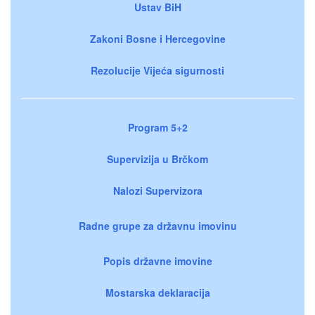
Ustav BiH
Zakoni Bosne i Hercegovine
Rezolucije Vijeća sigurnosti
Program 5+2
Supervizija u Brčkom
Nalozi Supervizora
Radne grupe za državnu imovinu
Popis državne imovine
Mostarska deklaracija