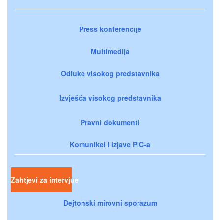
Press konferencije
Multimedija
Odluke visokog predstavnika
Izvješća visokog predstavnika
Pravni dokumenti
Komunikei i izjave PIC-a
Zahtjevi za intervjue
Dejtonski mirovni sporazum