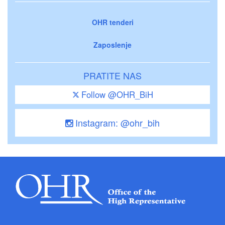
OHR tenderi
Zaposlenje
PRATITE NAS
Follow @OHR_BiH
Instagram: @ohr_bih