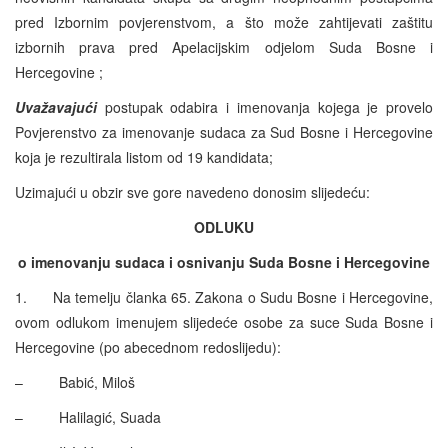
pred Izbornim povjerenstvom, a što može zahtijevati zaštitu
izbornih prava pred Apelacijskim odjelom Suda Bosne i
Hercegovine ;
Uvažavajući
postupak odabira i imenovanja kojega je provelo
Povjerenstvo za imenovanje sudaca za Sud Bosne i Hercegovine
koja je rezultirala listom od 19 kandidata;
Uzimajući u obzir sve gore navedeno donosim slijedeću:
ODLUKU
o imenovanju sudaca i osnivanju Suda Bosne i Hercegovine
1. Na temelju članka 65. Zakona o Sudu Bosne i Hercegovine,
ovom odlukom imenujem slijedeće osobe za suce Suda Bosne i
Hercegovine (po abecednom redoslijedu):
– Babić, Miloš
– Halilagić, Suada