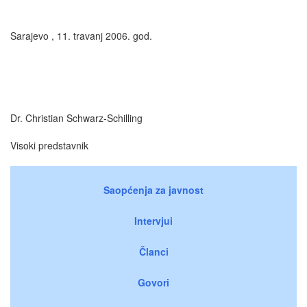
Sarajevo , 11. travanj 2006. god.
Dr. Christian Schwarz-Schilling
Visoki predstavnik
Saopćenja za javnost
Intervjui
Članci
Govori