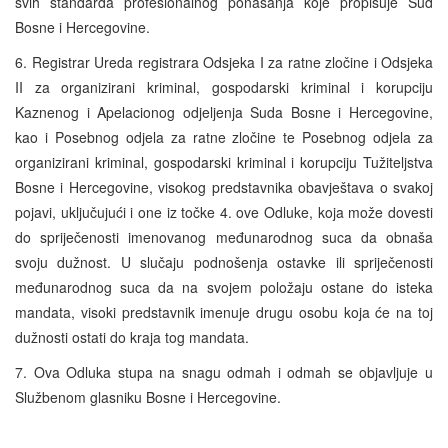
svih standarda profesionalnog ponašanja koje propisuje Sud
Bosne i Hercegovine.
6. Registrar Ureda registrara Odsjeka I za ratne zločine i Odsjeka
II za organizirani kriminal, gospodarski kriminal i korupciju
Kaznenog i Apelacionog odjeljenja Suda Bosne i Hercegovine,
kao i Posebnog odjela za ratne zločine te Posebnog odjela za
organizirani kriminal, gospodarski kriminal i korupciju Tužiteljstva
Bosne i Hercegovine, visokog predstavnika obavještava o svakoj
pojavi, uključujući i one iz točke 4. ove Odluke, koja može dovesti
do spriječenosti imenovanog međunarodnog suca da obnaša
svoju dužnost. U slučaju podnošenja ostavke ili spriječenosti
međunarodnog suca da na svojem položaju ostane do isteka
mandata, visoki predstavnik imenuje drugu osobu koja će na toj
dužnosti ostati do kraja tog mandata.
7. Ova Odluka stupa na snagu odmah i odmah se objavljuje u
Službenom glasniku Bosne i Hercegovine.