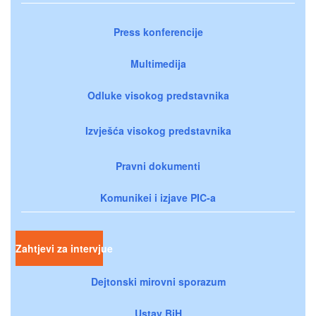
Press konferencije
Multimedija
Odluke visokog predstavnika
Izvješća visokog predstavnika
Pravni dokumenti
Komunikei i izjave PIC-a
Zahtjevi za intervjue
Dejtonski mirovni sporazum
Ustav BiH