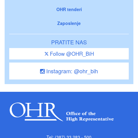
OHR tenderi
Zaposlenje
PRATITE NAS
Follow @OHR_BiH
Instagram: @ohr_bih
Tel: (387) 33 283 - 500