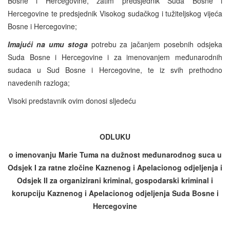
Bosne i Hercegovine, zatim predsjednik Suda Bosne i
Hercegovine te predsjednik Visokog sudačkog i tužiteljskog vijeća
Bosne i Hercegovine;
Imajući na umu stoga
potrebu za jačanjem posebnih odsjeka
Suda Bosne i Hercegovine i za imenovanjem međunarodnih
sudaca u Sud Bosne i Hercegovine, te iz svih prethodno
navedenih razloga;
Visoki predstavnik ovim donosi sljedeću
ODLUKU
o imenovanju
Marie Tuma
na dužnost međunarodnog suca u
Odsjek I za ratne zločine Kaznenog i Apelacionog odjeljenja i
Odsjek II za organizirani kriminal, gospodarski kriminal i
korupciju Kaznenog i Apelacionog odjeljenja Suda Bosne i
Hercegovine