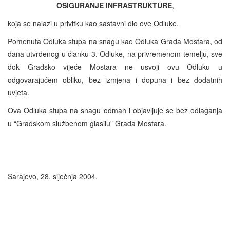
OSIGURANJE INFRASTRUKTURE
,
koja se nalazi u privitku kao sastavni dio ove Odluke.
Pomenuta Odluka stupa na snagu kao Odluka Grada Mostara, od
dana utvrđenog u članku 3. Odluke, na privremenom temelju, sve
dok Gradsko vijeće Mostara ne usvoji ovu Odluku u
odgovarajućem obliku, bez izmjena i dopuna i bez dodatnih
uvjeta.
Ova Odluka stupa na snagu odmah i objavljuje se bez odlaganja
u “Gradskom službenom glasilu” Grada Mostara.
Sarajevo, 28. siječnja 2004.