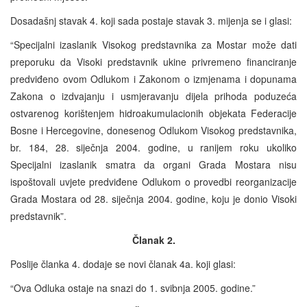
Dosadašnj stavak 4. koji sada postaje stavak 3. mijenja se i glasi:
“Specijalni izaslanik Visokog predstavnika za Mostar može dati
preporuku da Visoki predstavnik ukine privremeno financiranje
predviđeno ovom Odlukom i Zakonom o izmjenama i dopunama
Zakona o izdvajanju i usmjeravanju dijela prihoda poduzeća
ostvarenog korištenjem hidroakumulacionih objekata Federacije
Bosne i Hercegovine, donesenog Odlukom Visokog predstavnika,
br. 184, 28. siječnja 2004. godine, u ranijem roku ukoliko
Specijalni izaslanik smatra da organi Grada Mostara nisu
ispoštovali uvjete predviđene Odlukom o provedbi reorganizacije
Grada Mostara od 28. siječnja 2004. godine, koju je donio Visoki
predstavnik”.
Članak 2.
Poslije članka 4. dodaje se novi članak 4a. koji glasi:
“Ova Odluka ostaje na snazi do 1. svibnja 2005. godine.”