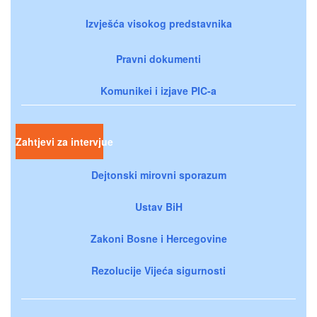
Izvješća visokog predstavnika
Pravni dokumenti
Komunikei i izjave PIC-a
Zahtjevi za intervjue
Dejtonski mirovni sporazum
Ustav BiH
Zakoni Bosne i Hercegovine
Rezolucije Vijeća sigurnosti