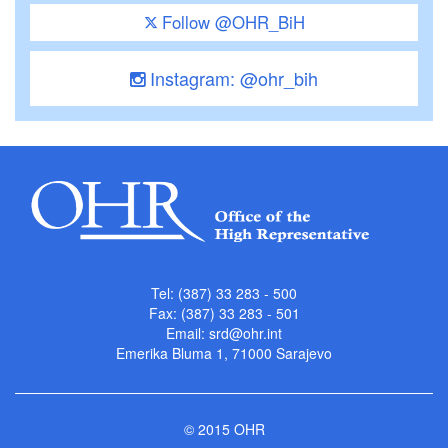
Follow @OHR_BiH
Instagram: @ohr_bih
Tel: (387) 33 283 - 500
Fax: (387) 33 283 - 501
Email:
srd@ohr.int
Emerika Bluma 1, 71000 Sarajevo
© 2015 OHR