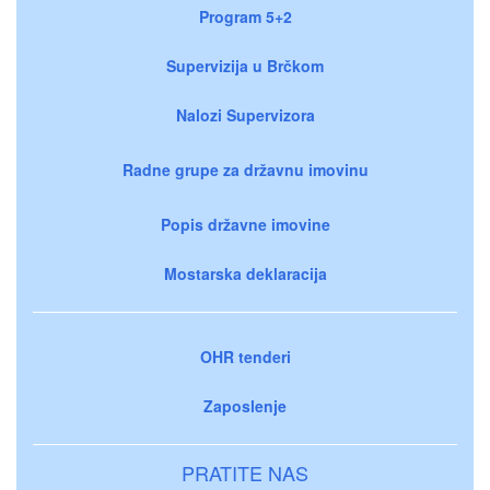
Program 5+2
Supervizija u Brčkom
Nalozi Supervizora
Radne grupe za državnu imovinu
Popis državne imovine
Mostarska deklaracija
OHR tenderi
Zaposlenje
PRATITE NAS