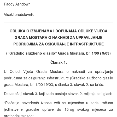
Paddy Ashdown
Visoki predstavnik
ODLUKA O IZMJENAMA I DOPUNAMA ODLUKE VIJEĆA
GRADA MOSTARA O NAKNADI ZA UPRAVLJANJE
PODRUČJIMA ZA OSIGURANJE INFRASTRUKTURE
(“Gradsko službeno glasilo” Grada Mostara, br. 1/00 i 9/03)
Članak 1.
U Odluci Vijeća Grada Mostara o naknadi za upravljanje
područjima za osiguranje infrastrukture (Gradsko službeno glasilo
grada Mostara, br. 1/00 i 9/03, u članku 3. stavak 2. se briše.
Dosadašnji stavak 3. koji sada postaje stavak 2. mijenja se i glasi:
“Plaćanje navedenih iznosa vrši se mjesečno u korist računa
jedinstvene gradske uprave do 15-og svakog mjeseca za
prethodni mjesec.”