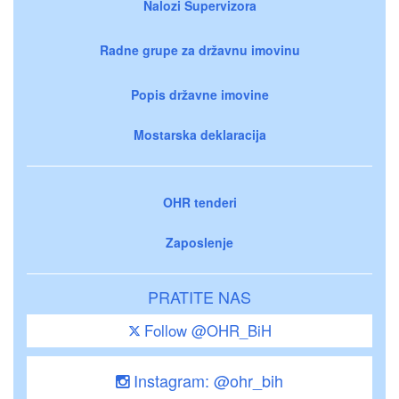
Nalozi Supervizora
Radne grupe za državnu imovinu
Popis državne imovine
Mostarska deklaracija
OHR tenderi
Zaposlenje
PRATITE NAS
Follow @OHR_BiH
Instagram: @ohr_bih