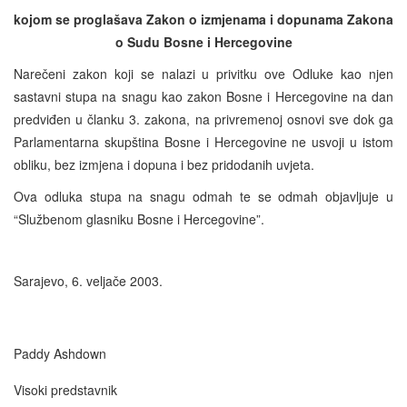
kojom se proglašava Zakon o izmjenama i dopunama Zakona
o Sudu Bosne i Hercegovine
Narečeni zakon koji se nalazi u privitku ove Odluke kao njen
sastavni stupa na snagu kao zakon Bosne i Hercegovine na dan
predviđen u članku 3. zakona, na privremenoj osnovi sve dok ga
Parlamentarna skupština Bosne i Hercegovine ne usvoji u istom
obliku, bez izmjena i dopuna i bez pridodanih uvjeta.
Ova odluka stupa na snagu odmah te se odmah objavljuje u
“Službenom glasniku Bosne i Hercegovine”.
Sarajevo, 6. veljače 2003.
Paddy Ashdown
Visoki predstavnik