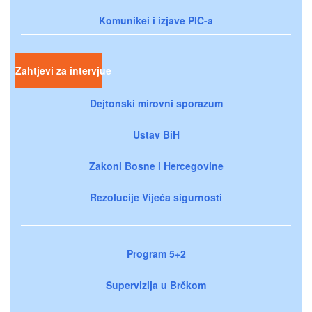
Komunikei i izjave PIC-a
Zahtjevi za intervjue
Dejtonski mirovni sporazum
Ustav BiH
Zakoni Bosne i Hercegovine
Rezolucije Vijeća sigurnosti
Program 5+2
Supervizija u Brčkom