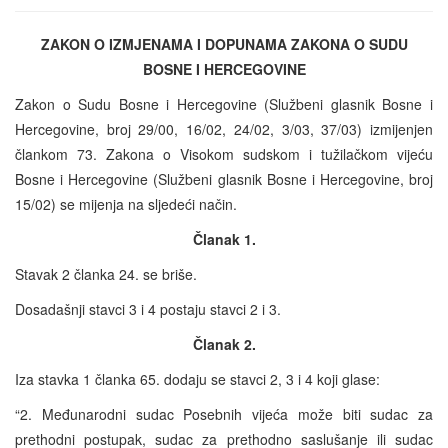
ZAKON O IZMJENAMA I DOPUNAMA ZAKONA O SUDU
BOSNE I HERCEGOVINE
Zakon o Sudu Bosne i Hercegovine (Službeni glasnik Bosne i
Hercegovine, broj 29/00, 16/02, 24/02, 3/03, 37/03) izmijenjen
člankom 73. Zakona o Visokom sudskom i tužilačkom vijeću
Bosne i Hercegovine (Službeni glasnik Bosne i Hercegovine, broj
15/02) se mijenja na sljedeći način.
Članak 1.
Stavak 2 članka 24. se briše.
Dosadašnji stavci 3 i 4 postaju stavci 2 i 3.
Članak 2.
Iza stavka 1 članka 65. dodaju se stavci 2, 3 i 4 koji glase:
“2. Međunarodni sudac Posebnih vijeća može biti sudac za
prethodni postupak, sudac za prethodno saslušanje ili sudac