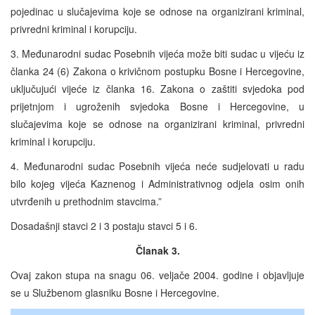
pojedinac u slučajevima koje se odnose na organizirani kriminal,
privredni kriminal i korupciju.
3. Međunarodni sudac Posebnih vijeća može biti sudac u vijeću iz
članka 24 (6) Zakona o krivičnom postupku Bosne i Hercegovine,
uključujući vijeće iz članka 16. Zakona o zaštiti svjedoka pod
prijetnjom i ugroženih svjedoka Bosne i Hercegovine, u
slučajevima koje se odnose na organizirani kriminal, privredni
kriminal i korupciju.
4. Međunarodni sudac Posebnih vijeća neće sudjelovati u radu
bilo kojeg vijeća Kaznenog i Administrativnog odjela osim onih
utvrđenih u prethodnim stavcima.”
Dosadašnji stavci 2 i 3 postaju stavci 5 i 6.
Članak 3.
Ovaj zakon stupa na snagu 06. veljače 2004. godine i objavljuje
se u Službenom glasniku Bosne i Hercegovine.