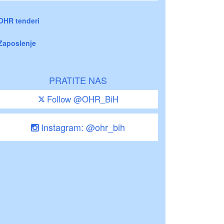
OHR tenderi
Zaposlenje
PRATITE NAS
Follow @OHR_BiH
Instagram: @ohr_bih