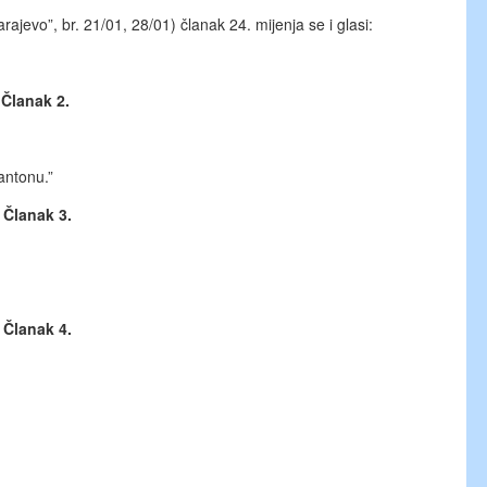
evo”, br. 21/01, 28/01) članak 24. mijenja se i glasi:
Članak 2.
antonu.”
Članak 3.
Članak 4.