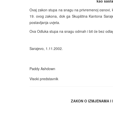
kao sasta
Ovaj zakon stupa na snagu na privremenoj osnovi,
19. ovog zakona, dok ga Skupština Kantona Saraje
postavljanja uvjeta.
Ova Odluka stupa na snagu odmah i bit će bez odla
Sarajevo, 1.11.2002.
Paddy Ashdown
Visoki predstavnik
ZAKON O IZMJENAMA I