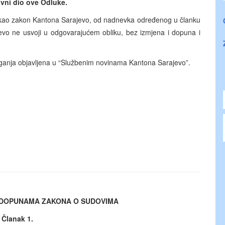
vni dio ove Odluke.
 kao zakon Kantona Sarajevo, od nadnevka određenog u članku
vo ne usvoji u odgovarajućem obliku, bez izmjena i dopuna i
ganja objavljena u “Službenim novinama Kantona Sarajevo”.
 DOPUNAMA ZAKONA O SUDOVIMA
Članak 1.