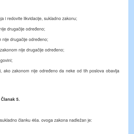
 i redovite likvidacije, sukladno zakonu;
ije drugačije određeno;
 nije drugačije određeno;
ko zakonom nije drugačije određeno;
govini;
 ako zakonom nije određeno da neke od tih poslova obavlja
Članak 5.
u sukladno članku 46a. ovoga zakona nadležan je: