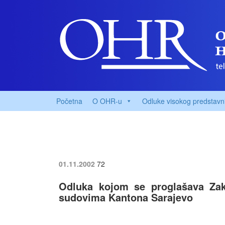
Početna
O OHR-u
Odluke visokog predstavn
01.11.2002
72
Odluka kojom se proglašava Za
sudovima Kantona Sarajevo