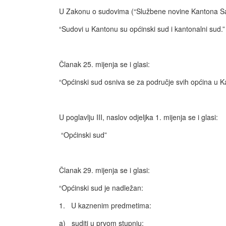
U Zakonu o sudovima (“Službene novine Kantona Saraj
“Sudovi u Kantonu su općinski sud i kantonalni sud.”
Članak 25. mijenja se i glasi:
“Općinski sud osniva se za područje svih općina u K
U poglavlju III, naslov odjeljka 1. mijenja se i glasi:
“Općinski sud”
Članak 29. mijenja se i glasi:
“Općinski sud je nadležan:
1. U kaznenim predmetima:
a) suditi u prvom stupnju: