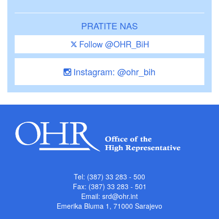
PRATITE NAS
Follow @OHR_BiH
Instagram: @ohr_bih
Tel: (387) 33 283 - 500
Fax: (387) 33 283 - 501
Email:
srd@ohr.int
Emerika Bluma 1, 71000 Sarajevo