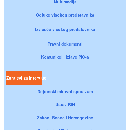
Multimedija
Odluke visokog predstavnika
Izvješća visokog predstavnika
Pravni dokumenti
Komunikei i izjave PIC-a
Zahtjevi za intervjue
Dejtonski mirovni sporazum
Ustav BiH
Zakoni Bosne i Hercegovine