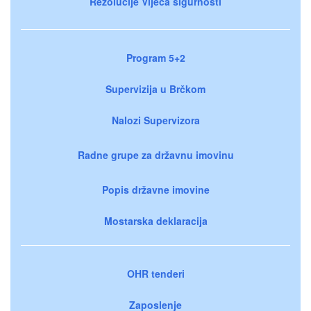
Rezolucije Vijeća sigurnosti
Program 5+2
Supervizija u Brčkom
Nalozi Supervizora
Radne grupe za državnu imovinu
Popis državne imovine
Mostarska deklaracija
OHR tenderi
Zaposlenje