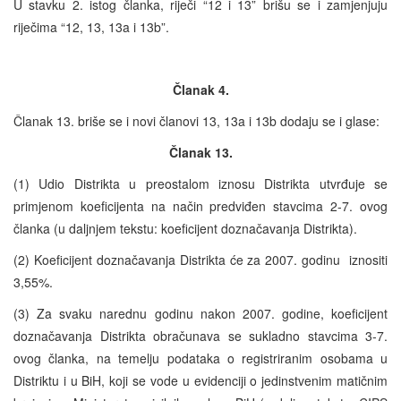
U stavku 2. istog članka, riječi “12 i 13” brišu se i zamjenjuju
riječima “12, 13, 13a i 13b”.
Članak 4.
Članak 13. briše se i novi članovi 13, 13a i 13b dodaju se i glase:
Članak 13.
(1) Udio Distrikta u preostalom iznosu Distrikta utvrđuje se
primjenom koeficijenta na način predviđen stavcima 2-7. ovog
članka (u daljnjem tekstu: koeficijent doznačavanja Distrikta).
(2) Koeficijent doznačavanja Distrikta će za 2007. godinu iznositi
3,55%.
(3) Za svaku narednu godinu nakon 2007. godine, koeficijent
doznačavanja Distrikta obračunava se sukladno stavcima 3-7.
ovog članka, na temelju podataka o registriranim osobama u
Distriktu i u BiH, koji se vode u evidenciji o jedinstvenim matičnim