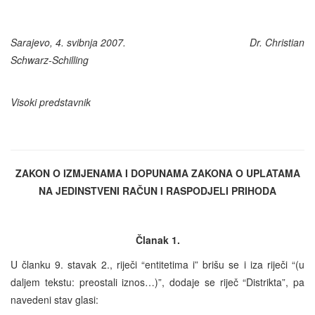
Sarajevo, 4. svibnja 2007. Dr. Christian
Schwarz-Schilling
Visoki predstavnik
ZAKON O IZMJENAMA I DOPUNAMA ZAKONA O UPLATAMA
NA JEDINSTVENI RAČUN I RASPODJELI PRIHODA
Članak 1.
U članku 9. stavak 2., riječi “entitetima i” brišu se i iza riječi “(u
daljem tekstu: preostali iznos…)”, dodaje se riječ “Distrikta”, pa
navedeni stav glasi: