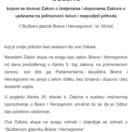
kojom se donosi Zakon o izmjenama i dopunama Zakona o
uplatama na jedinstveni račun i raspodjeli prihoda
(“Službeni glasnik Bosne i Hercegovine”, br. 55/04)
koji je ovdje priložen kao sastavni dio ove Odluke.
Navedeni Zakon stupa na snagu kao zakon Bosne i Hercegovine
od dana predviđenog u članku 5. tog zakona, na privremenom
osnovu, sve dok ga Parlamentarna skupština Bosne i
Hercegovine ne usvoji u istom obliku, bez izmjena i dopuna i bez
dodatnih uvjeta.
U pogledu članka 25. stavak 4. Zakona o sustavu neizravnog
oporezivanja u Bosni i Hercegovini, smatrat će se da je Odbor
dao potrebno odobrenje.
Ova Odluka stupa na snagu odmah i objavljuje se odmah u
“Službenom glasniku Bosne i Hercegovine”.