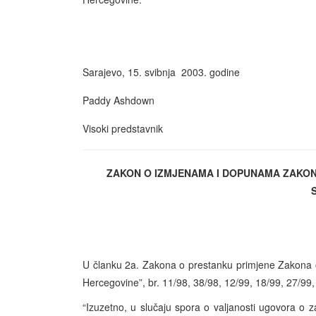
Sarajevo, 15. svibnja 2003. godine
Paddy Ashdown
Visoki predstavnik
ZAKON O IZMJENAMA I DOPUNAMA ZAKON
U članku 2a. Zakona o prestanku primjene Zakona 
Hercegovine”, br. 11/98, 38/98, 12/99, 18/99, 27/99, 
“Izuzetno, u slučaju spora o valjanosti ugovora o 