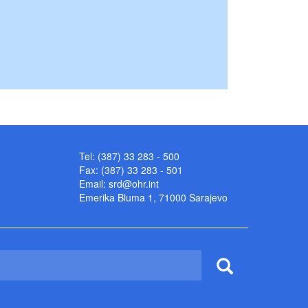
Tel: (387) 33 283 - 500
Fax: (387) 33 283 - 501
Email:
srd@ohr.int
Emerika Bluma 1, 71000 Sarajevo