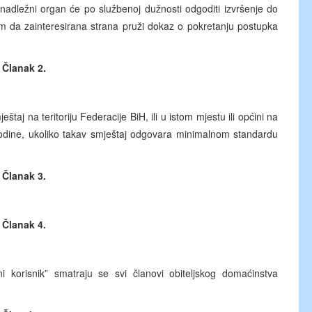
 nadležni organ će po službenoj dužnosti odgoditi izvršenje do
 da zainteresirana strana pruži dokaz o pokretanju postupka
Članak 2.
taj na teritoriju Federacije BiH, ili u istom mjestu ili općini na
 godine, ukoliko takav smještaj odgovara minimalnom standardu
Članak 3.
Članak 4.
korisnik” smatraju se svi članovi obiteljskog domaćinstva