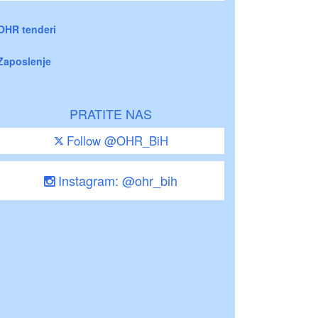
OHR tenderi
Zaposlenje
PRATITE NAS
Follow @OHR_BiH
Instagram: @ohr_bih