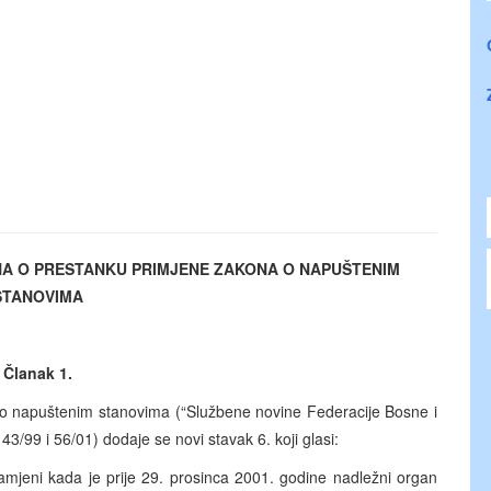
A O PRESTANKU PRIMJENE ZAKONA O NAPUŠTENIM
STANOVIMA
Članak 1.
o napuštenim stanovima (“Službene novine Federacije Bosne i
43/99 i 56/01) dodaje se novi stavak 6. koji glasi:
zamjeni kada je prije 29. prosinca 2001. godine nadležni organ