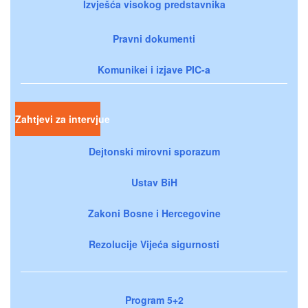
Izvješća visokog predstavnika
Pravni dokumenti
Komunikei i izjave PIC-a
Zahtjevi za intervjue
Dejtonski mirovni sporazum
Ustav BiH
Zakoni Bosne i Hercegovine
Rezolucije Vijeća sigurnosti
Program 5+2