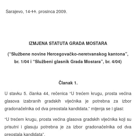
Sarajevo, 14
11
. prosinca 2009.
IZMJEN
A
STATUTA GRADA MOSTARA
(“Službene novine Hercegovačko-neretvanskog kantona”,
br. 1/04 i “Službeni glasnik Grada Mostara”, br. 4/04)
Članak 1.
U stavku 5. članka 44, rečenica “U trećem krugu, prosta većina
glasova izabranih gradskih vijećnika je potrebna za izbor
gradonačelnika od dva preostala kandidata.” mijenja se i glasi:
“U trećem krugu, prosta većina glasova gradskih vijećnika koji su
prisutni i glasuju potrebna je za izbor gradonačelnika od dva
preostala kandidata”.