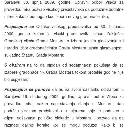
Sarajevu 30. lipnja 2009. godine, Upravni odbor Vijeća za
provedbu mira pozvao visokog predstavnika da poduzme dodatne
mjere kako bi pomogao kod izbora novog gradonačelnika;
Prisjećajući se
Odluke visokog predstavnika od 30. listipada
2009. godine kojom je visoki predstavnik ukinuo Zaključak
Gradskog vijeća Grada Mostara o izboru javnim glasovanjem i
naredio izbor gradonačelnika Grada Mostara tajnim glasovanjem,
sukladno Statutu Grada Mostara;
S obzirom
na to da nijedan od sedamnaest pokušaja da se
izabere gradonačelnik Grada Mostara tokom protekle godine nije
bio uspješan;
Prisjećajući se ponovo
da je, na svom sastanku održanom u
Sarajevu 19. studenog 2009. godine, Upravni odbor Vijeća za
provedbu mira, nakon sagledavanja stanja u Mostaru, dao
podršku visokom predstavniku u mjerama koje je poduzeo s
ciljem rješavanja političke blokade u Mostaru i pozvao ga da
razmotri daljnje korake koji se mogu poduzeti kako bi se