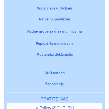
Supervizija u Brčkom
Nalozi Supervizora
Radne grupe za državnu imovinu
Popis državne imovine
Mostarska deklaracija
OHR tenderi
Zaposlenje
PRATITE NAS
Follow @OHR_BiH