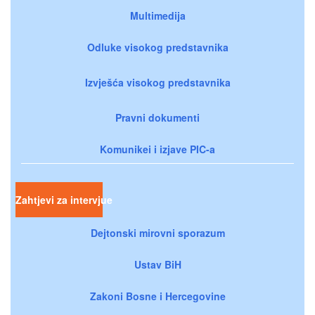
Multimedija
Odluke visokog predstavnika
Izvješća visokog predstavnika
Pravni dokumenti
Komunikei i izjave PIC-a
Zahtjevi za intervjue
Dejtonski mirovni sporazum
Ustav BiH
Zakoni Bosne i Hercegovine