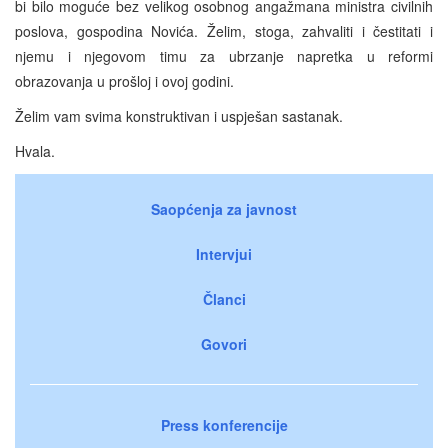
bi bilo moguće bez velikog osobnog angažmana ministra civilnih
poslova, gospodina Novića. Želim, stoga, zahvaliti i čestitati i
njemu i njegovom timu za ubrzanje napretka u reformi
obrazovanja u prošloj i ovoj godini.
Želim vam svima konstruktivan i uspješan sastanak.
Hvala.
Saopćenja za javnost
Intervjui
Članci
Govori
Press konferencije