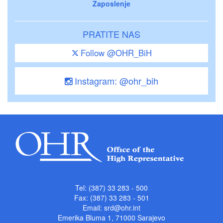
Zaposlenje
PRATITE NAS
Follow @OHR_BiH
Instagram: @ohr_bih
Tel: (387) 33 283 - 500
Fax: (387) 33 283 - 501
Email:
srd@ohr.int
Emerika Bluma 1, 71000 Sarajevo