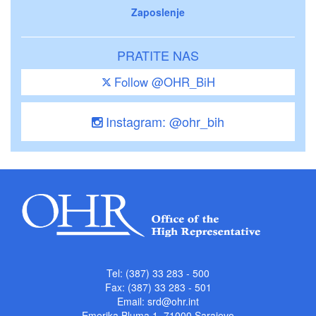
Zaposlenje
PRATITE NAS
Follow @OHR_BiH
Instagram: @ohr_bih
Tel: (387) 33 283 - 500
Fax: (387) 33 283 - 501
Email:
srd@ohr.int
Emerika Bluma 1, 71000 Sarajevo