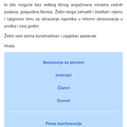
bi bilo moguće bez velikog ličnog angažmana ministra civilnih
poslova, gospodina Novića. Želim stoga zahvaliti i čestitati i njemu
i njegovom timu za ubrazanje napretka u reformi obrazovanja u
prošloj i ovoj godini.
Želim vam svima konstruktivan i uspješan sastanak.
Hvala.
Saopćenja za javnost
Intervjui
Članci
Govori
Press konferencije