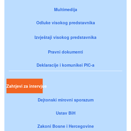
Multimedija
Odluke visokog predstavnika
Izvještaji visokog predstavnika
Pravni dokumenti
Deklaracije i komunikei PIC-a
Zahtjevi za intervjue
Dejtonski mirovni sporazum
Ustav BiH
Zakoni Bosne i Hercegovine