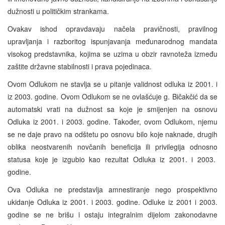
dužnosti u političkim strankama.
Ovakav ishod opravdavaju načela pravičnosti, pravilnog
upravljanja i razboritog ispunjavanja međunarodnog mandata
visokog predstavnika, kojima se uzima u obzir ravnoteža između
zaštite državne stabilnosti i prava pojedinaca.
Ovom Odlukom ne stavlja se u pitanje validnost odluka iz 2001. i
iz 2003. godine. Ovom Odlukom se ne ovlašćuje g. Bičakčić da se
automatski vrati na dužnost sa koje je smijenjen na osnovu
Odluka iz 2001. i 2003. godine. Također, ovom Odlukom, njemu
se ne daje pravo na odštetu po osnovu bilo koje naknade, drugih
oblika neostvarenih novčanih beneficija ili privilegija odnosno
statusa koje je izgubio kao rezultat Odluka iz 2001. i 2003.
godine.
Ova Odluka ne predstavlja amnestiranje nego prospektivno
ukidanje Odluka iz 2001. i 2003. godine. Odluke iz 2001 i 2003.
godine se ne brišu i ostaju integralnim dijelom zakonodavne