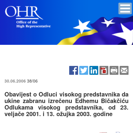
30.06.2006
38/06
Obavijest o Odluci visokog predstavnika da
ukine zabranu izrečenu Edhemu Bičakčiću
Odlukama visokog predstavnika, od 23.
veljače 2001. i 13. ožujka 2003. godine