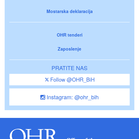
Mostarska deklaracija
OHR tenderi
Zaposlenje
PRATITE NAS
Follow @OHR_BiH
Instagram: @ohr_bih