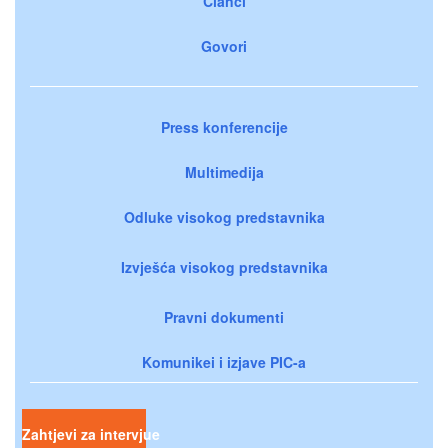
Članci
Govori
Press konferencije
Multimedija
Odluke visokog predstavnika
Izvješća visokog predstavnika
Pravni dokumenti
Komunikei i izjave PIC-a
Zahtjevi za intervjue