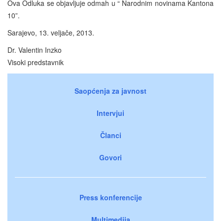
Ova Odluka se objavljuje odmah u “ Narodnim novinama Kantona
10”.
Sarajevo, 13. veljače, 2013.
Dr. Valentin Inzko
Visoki predstavnik
Saopćenja za javnost
Intervjui
Članci
Govori
Press konferencije
Multimedija