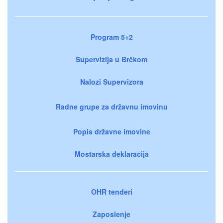
Program 5+2
Supervizija u Brčkom
Nalozi Supervizora
Radne grupe za državnu imovinu
Popis državne imovine
Mostarska deklaracija
OHR tenderi
Zaposlenje