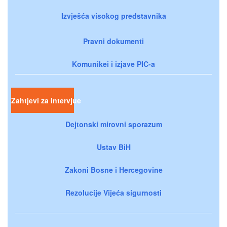
Izvješća visokog predstavnika
Pravni dokumenti
Komunikei i izjave PIC-a
Zahtjevi za intervjue
Dejtonski mirovni sporazum
Ustav BiH
Zakoni Bosne i Hercegovine
Rezolucije Vijeća sigurnosti