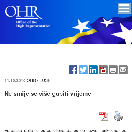
11.10.2010
OHR / EUSR
Ne smije se više gubiti vrijeme
Europska unija je opredijeljena da potiče razvoj funkcionalnog,