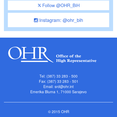
Follow @OHR_BiH
Instagram: @ohr_bih
Tel: (387) 33 283 - 500
Fax: (387) 33 283 - 501
Email:
srd@ohr.int
Emerika Bluma 1, 71000 Sarajevo
© 2015 OHR