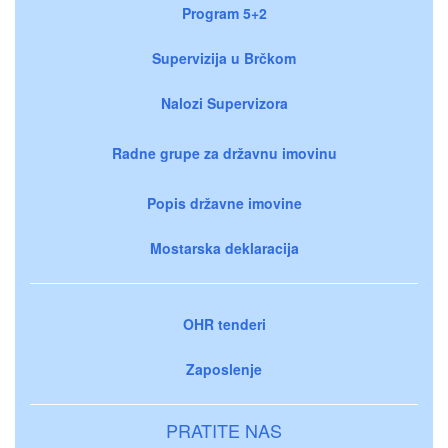
Program 5+2
Supervizija u Brčkom
Nalozi Supervizora
Radne grupe za državnu imovinu
Popis državne imovine
Mostarska deklaracija
OHR tenderi
Zaposlenje
PRATITE NAS