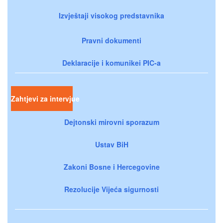
Izvještaji visokog predstavnika
Pravni dokumenti
Deklaracije i komunikei PIC-a
Zahtjevi za intervjue
Dejtonski mirovni sporazum
Ustav BiH
Zakoni Bosne i Hercegovine
Rezolucije Vijeća sigurnosti