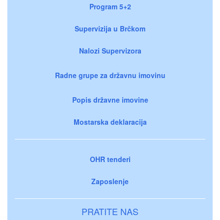
Program 5+2
Supervizija u Brčkom
Nalozi Supervizora
Radne grupe za državnu imovinu
Popis državne imovine
Mostarska deklaracija
OHR tenderi
Zaposlenje
PRATITE NAS