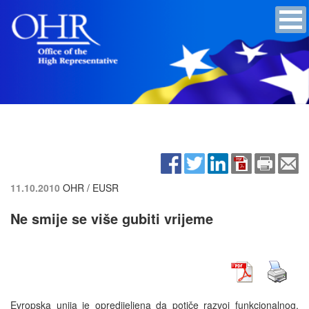
11.10.2010
OHR / EUSR
Ne smije se više gubiti vrijeme
Evropska unija je opredijeljena da potiče razvoj funkcionalnog,