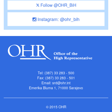
Follow @OHR_BiH
Instagram: @ohr_bih
Tel: (387) 33 283 - 500
Fax: (387) 33 283 - 501
Email:
srd@ohr.int
Emerika Bluma 1, 71000 Sarajevo
© 2015 OHR