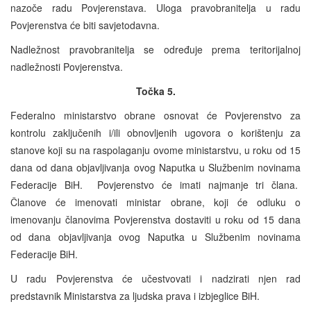
nazoče radu Povjerenstava. Uloga pravobranitelja u radu
Povjerenstva će biti savjetodavna.
Nadležnost pravobranitelja se određuje prema teritorijalnoj
nadležnosti Povjerenstva.
Točka 5.
Federalno ministarstvo obrane osnovat će Povjerenstvo za
kontrolu zaključenih i/ili obnovljenih ugovora o korištenju za
stanove koji su na raspolaganju ovome ministarstvu, u roku od 15
dana od dana objavljivanja ovog Naputka u Službenim novinama
Federacije BiH. Povjerenstvo će imati najmanje tri člana.
Članove će imenovati ministar obrane, koji će odluku o
imenovanju članovima Povjerenstva dostaviti u roku od 15 dana
od dana objavljivanja ovog Naputka u Službenim novinama
Federacije BiH.
U radu Povjerenstva će učestvovati i nadzirati njen rad
predstavnik Ministarstva za ljudska prava i izbjeglice BiH.