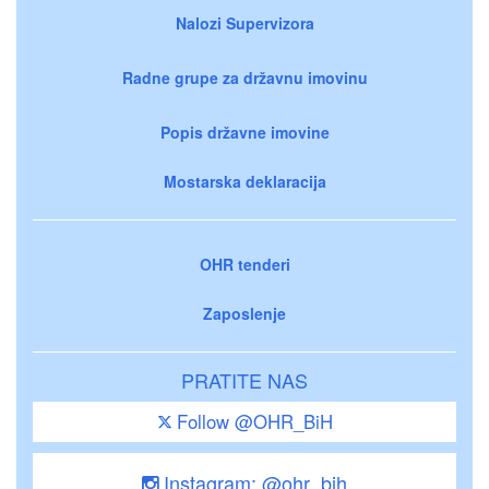
Nalozi Supervizora
Radne grupe za državnu imovinu
Popis državne imovine
Mostarska deklaracija
OHR tenderi
Zaposlenje
PRATITE NAS
Follow @OHR_BiH
Instagram: @ohr_bih