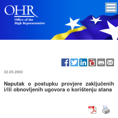
22.05.2002
Naputak o postupku provjere zaključenih
i/ili obnovljenih ugovora o korištenju stana