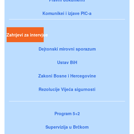
Komunikei i izjave PIC-a
Zahtjevi za intervjue
Dejtonski mirovni sporazum
Ustav BiH
Zakoni Bosne i Hercegovine
Rezolucije Vijeća sigurnosti
Program 5+2
Supervizija u Brčkom