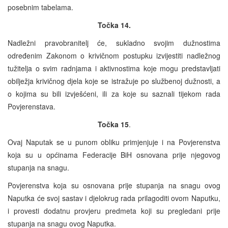
posebnim tabelama.
Točka 14.
Nadležni pravobranitelj će, sukladno svojim dužnostima
određenim Zakonom o krivičnom postupku izvijestiti nadležnog
tužitelja o svim radnjama i aktivnostima koje mogu predstavljati
obilježja krivičnog djela koje se istražuje po službenoj dužnosti, a
o kojima su bili izvješćeni, ili za koje su saznali tijekom rada
Povjerenstava.
Točka 15
.
Ovaj Naputak se u punom obliku primjenjuje i na Povjerenstva
koja su u općinama Federacije BiH osnovana prije njegovog
stupanja na snagu.
Povjerenstva koja su osnovana prije stupanja na snagu ovog
Naputka će svoj sastav i djelokrug rada prilagoditi ovom Naputku,
i provesti dodatnu provjeru predmeta koji su pregledani prije
stupanja na snagu ovog Naputka.