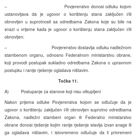
– Povjerenstvo donosi odluku kojom
ustanovljava da je ugovor o korištenju stana zaključen i/ili
obnovljen u suprotnosti sa odredbama Zakona koje su bile na
snazi u vrijeme kada je ugovor o korištenju stana zaključen i/ili
obnovljen;
– Povjerenstvo dostavlja odluku nadležnom
stambenom organu, odnosno Federalnom ministarstvu obrane,
koji provodi postupak sukladno odredbama Zakona o upravnom
postupku i ranije rješenje oglašava ništavim.
Točka 11.
A) Postupanje za stanove koji nisu otkupljeni
Nakon prijema odluke Povjerenstva kojom se odlučuje da je
ugovor o korištenju zaključen i/ili obnovljen suprotno odredbama
Zakona, nadležni stambeni organ ili Federalno ministarstvo
obrane donosi rješenje kojim ranije rješenje stavlja izvan snage ili
ga oglašava ništavim, i istovremeno odlučuje da li privremeni