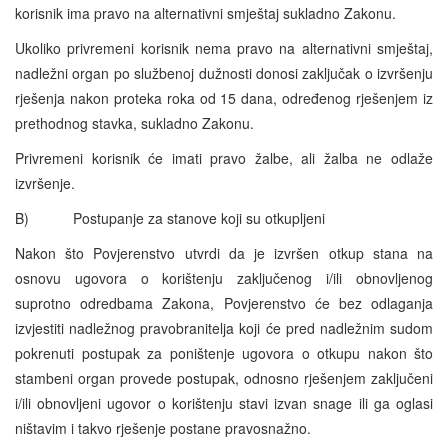
korisnik ima pravo na alternativni smještaj sukladno Zakonu.
Ukoliko privremeni korisnik nema pravo na alternativni smještaj,
nadležni organ po službenoj dužnosti donosi zaključak o izvršenju
rješenja nakon proteka roka od 15 dana, određenog rješenjem iz
prethodnog stavka, sukladno Zakonu.
Privremeni korisnik će imati pravo žalbe, ali žalba ne odlaže
izvršenje.
B) Postupanje za stanove koji su otkupljeni
Nakon što Povjerenstvo utvrdi da je izvršen otkup stana na
osnovu ugovora o korištenju zaključenog i/ili obnovljenog
suprotno odredbama Zakona, Povjerenstvo će bez odlaganja
izvjestiti nadležnog pravobranitelja koji će pred nadležnim sudom
pokrenuti postupak za poništenje ugovora o otkupu nakon što
stambeni organ provede postupak, odnosno rješenjem zaključeni
i/ili obnovljeni ugovor o korištenju stavi izvan snage ili ga oglasi
ništavim i takvo rješenje postane pravosnažno.