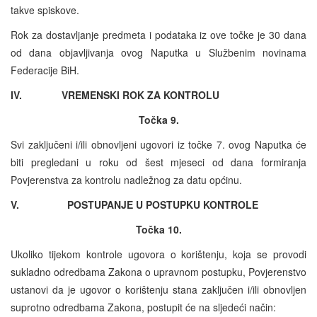
takve spiskove.
Rok za dostavljanje predmeta i podataka iz ove točke je 30 dana
od dana objavljivanja ovog Naputka u Službenim novinama
Federacije BiH.
IV. VREMENSKI ROK ZA KONTROLU
Točka 9.
Svi zaključeni i/ili obnovljeni ugovori iz točke 7. ovog Naputka će
biti pregledani u roku od šest mjeseci od dana formiranja
Povjerenstva za kontrolu nadležnog za datu općinu.
V. POSTUPANJE U POSTUPKU KONTROLE
Točka 10.
Ukoliko tijekom kontrole ugovora o korištenju, koja se provodi
sukladno odredbama Zakona o upravnom postupku, Povjerenstvo
ustanovi da je ugovor o korištenju stana zaključen i/ili obnovljen
suprotno odredbama Zakona, postupit će na sljedeći način: