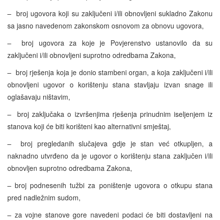
– broj ugovora koji su zaključeni i/ili obnovljeni sukladno Zakonu
sa jasno navedenom zakonskom osnovom za obnovu ugovora,
– broj ugovora za koje je Povjerenstvo ustanovilo da su
zaključeni i/ili obnovljeni suprotno odredbama Zakona,
– broj rješenja koja je donio stambeni organ, a koja zaključeni i/ili
obnovljeni ugovor o korištenju stana stavljaju izvan snage ili
oglašavaju ništavim,
– broj zaključaka o izvršenjima rješenja prinudnim iseljenjem iz
stanova koji će biti korišteni kao alternativni smještaj,
– broj pregledanih slučajeva gdje je stan već otkupljen, a
naknadno utvrđeno da je ugovor o korištenju stana zaključen i/ili
obnovljen suprotno odredbama Zakona,
– broj podnesenih tužbi za poništenje ugovora o otkupu stana
pred nadležnim sudom,
– za vojne stanove gore navedeni podaci će biti dostavljeni na