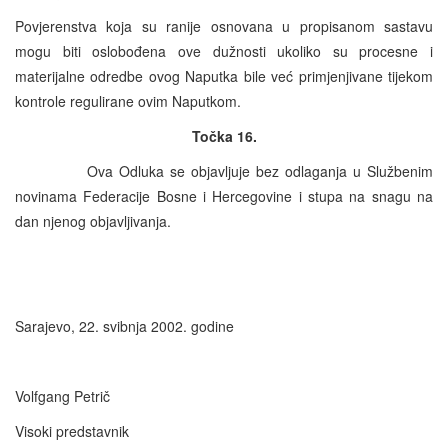
Povjerenstva koja su ranije osnovana u propisanom sastavu
mogu biti oslobođena ove dužnosti ukoliko su procesne i
materijalne odredbe ovog Naputka bile već primjenjivane tijekom
kontrole regulirane ovim Naputkom.
Točka 16.
Ova Odluka se objavljuje bez odlaganja u Službenim
novinama Federacije Bosne i Hercegovine i stupa na snagu na
dan njenog objavljivanja.
Sarajevo, 22. svibnja 2002. godine
Volfgang Petrič
Visoki predstavnik