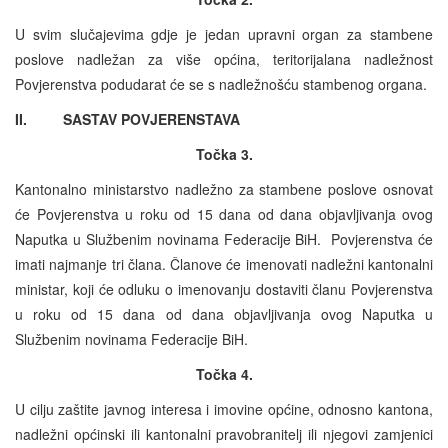
U svim slučajevima gdje je jedan upravni organ za stambene
poslove nadležan za više općina, teritorijalana nadležnost
Povjerenstva podudarat će se s nadležnošću stambenog organa.
II. SASTAV POVJERENSTAVA
Točka 3.
Kantonalno ministarstvo nadležno za stambene poslove osnovat
će Povjerenstva u roku od 15 dana od dana objavljivanja ovog
Naputka u Službenim novinama Federacije BiH. Povjerenstva će
imati najmanje tri člana. Članove će imenovati nadležni kantonalni
ministar, koji će odluku o imenovanju dostaviti članu Povjerenstva
u roku od 15 dana od dana objavljivanja ovog Naputka u
Službenim novinama Federacije BiH.
Točka 4.
U cilju zaštite javnog interesa i imovine općine, odnosno kantona,
nadležni općinski ili kantonalni pravobranitelj ili njegovi zamjenici