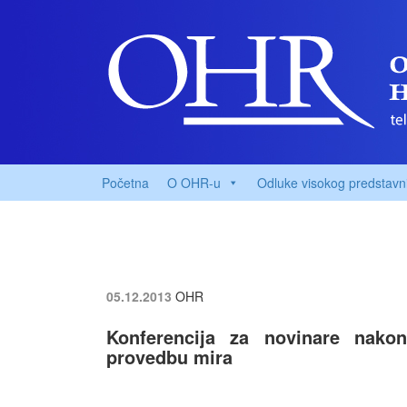
Početna
O OHR-u
Odluke visokog predstavn
05.12.2013
OHR
Konferencija za novinare nako
provedbu mira