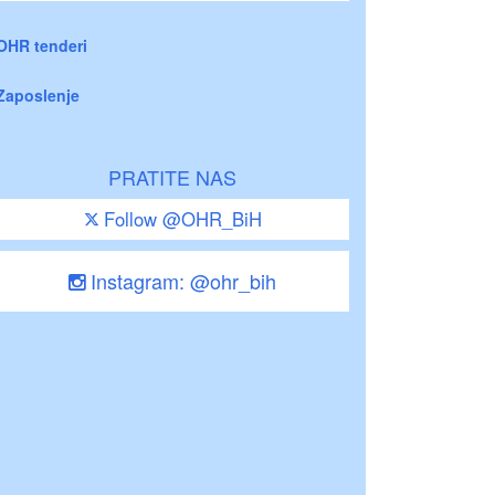
OHR tenderi
Zaposlenje
PRATITE NAS
Follow @OHR_BiH
Instagram: @ohr_bih