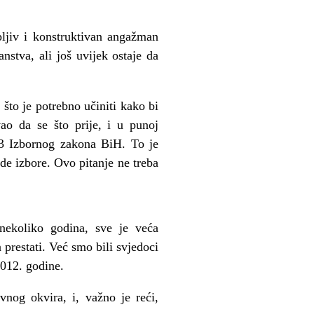
pljiv i konstruktivan angažman
nstva, ali još uvijek ostaje da
što je potrebno učiniti kako bi
ao da se što prije, i u punoj
.3 Izbornog zakona BiH. To je
e izbore. Ovo pitanje ne treba
nekoliko godina, sve je veća
 prestati. Već smo bili svjedoci
2012. godine.
nog okvira, i, važno je reći,