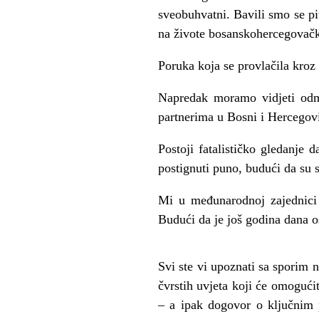
sveobuhvatni. Bavili smo se pi
na živote bosanskohercegovačk
Poruka koja se provlačila kroz 
Napredak moramo vidjeti odm
partnerima u Bosni i Hercegov
Postoji fatalističko gledanje
postignuti puno, budući da su 
Mi u međunarodnoj zajednici 
Budući da je još godina dana os
Svi ste vi upoznati sa sporim 
čvrstih uvjeta koji će omogućit
– a ipak dogovor o ključnim p