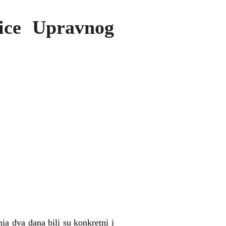
nice Upravnog
a dva dana bili su konkretni i