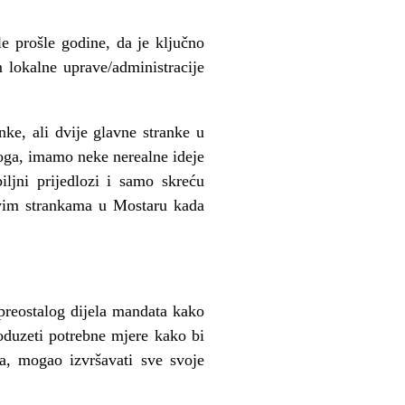
e prošle godine, da je ključno
 lokalne uprave/administracije
ke, ali dvije glavne stranke u
oga, imamo neke nerealne ideje
ljni prijedlozi i samo skreću
 svim strankama u Mostaru kada
preostalog dijela mandata kako
 poduzeti potrebne mjere kako bi
sa, mogao izvršavati sve svoje