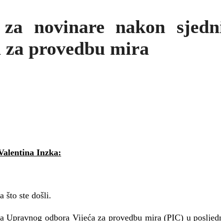
 za novinare nakon sjed
a za provedbu mira
Valentina Inzka:
 što ste došli.
 Upravnog odbora Vijeća za provedbu mira (PIC) u posljednj