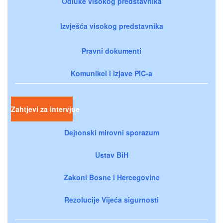
Odluke visokog predstavnika
Izvješća visokog predstavnika
Pravni dokumenti
Komunikei i izjave PIC-a
Zahtjevi za intervjue
Dejtonski mirovni sporazum
Ustav BiH
Zakoni Bosne i Hercegovine
Rezolucije Vijeća sigurnosti