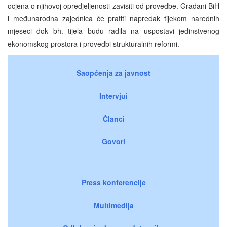
ocjena o njihovoj opredjeljenosti zavisiti od provedbe. Građani BiH
i međunarodna zajednica će pratiti napredak tijekom narednih
mjeseci dok bh. tijela budu radila na uspostavi jedinstvenog
ekonomskog prostora i provedbi strukturalnih reformi.
Saopćenja za javnost
Intervjui
Članci
Govori
Press konferencije
Multimedija