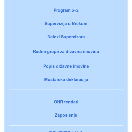
Program 5+2
Supervizija u Brčkom
Nalozi Supervizora
Radne grupe za državnu imovinu
Popis državne imovine
Mostarska deklaracija
OHR tenderi
Zaposlenje