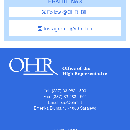
PRATITE NAS
Follow @OHR_BiH
Instagram: @ohr_bih
Tel: (387) 33 283 - 500
Fax: (387) 33 283 - 501
Email:
srd@ohr.int
Emerika Bluma 1, 71000 Sarajevo