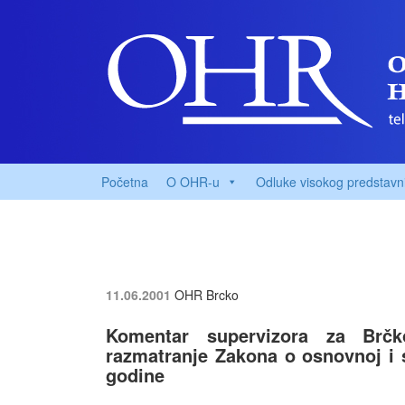
Početna
O OHR-u
Odluke visokog predstavn
11.06.2001
OHR Brcko
Komentar supervizora za Brčk
razmatranje Zakona o osnovnoj i s
godine