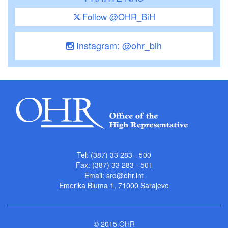
Follow @OHR_BiH
Instagram: @ohr_bih
Tel: (387) 33 283 - 500
Fax: (387) 33 283 - 501
Email:
srd@ohr.int
Emerika Bluma 1, 71000 Sarajevo
© 2015 OHR