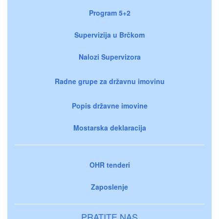
Program 5+2
Supervizija u Brčkom
Nalozi Supervizora
Radne grupe za državnu imovinu
Popis državne imovine
Mostarska deklaracija
OHR tenderi
Zaposlenje
PRATITE NAS