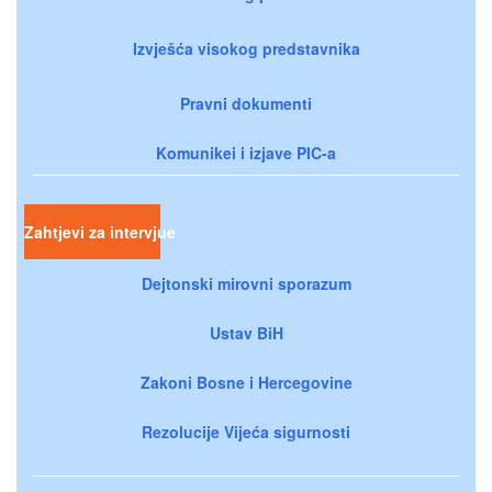
Izvješća visokog predstavnika
Pravni dokumenti
Komunikei i izjave PIC-a
Zahtjevi za intervjue
Dejtonski mirovni sporazum
Ustav BiH
Zakoni Bosne i Hercegovine
Rezolucije Vijeća sigurnosti