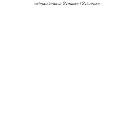
veleposlanstva Švedske i Švicarske.