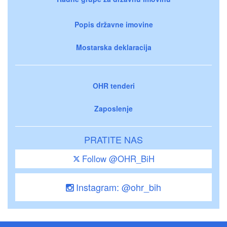
Popis državne imovine
Mostarska deklaracija
OHR tenderi
Zaposlenje
PRATITE NAS
Follow @OHR_BiH
Instagram: @ohr_bih