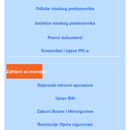
Odluke visokog predstavnika
Izvješća visokog predstavnika
Pravni dokumenti
Komunikei i izjave PIC-a
Zahtjevi za intervjue
Dejtonski mirovni sporazum
Ustav BiH
Zakoni Bosne i Hercegovine
Rezolucije Vijeća sigurnosti