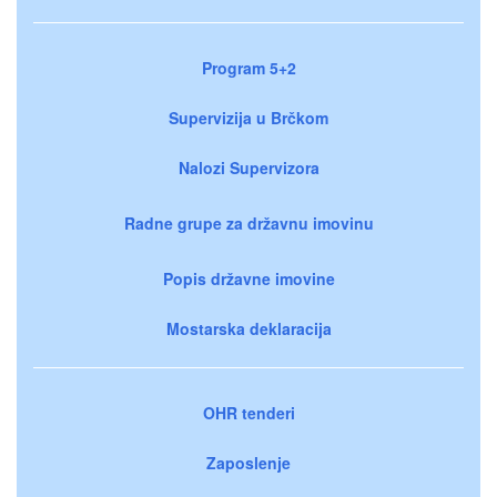
Program 5+2
Supervizija u Brčkom
Nalozi Supervizora
Radne grupe za državnu imovinu
Popis državne imovine
Mostarska deklaracija
OHR tenderi
Zaposlenje