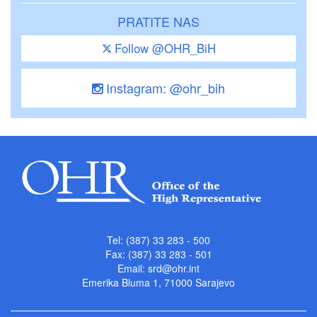
PRATITE NAS
Follow @OHR_BiH
Instagram: @ohr_bih
Tel: (387) 33 283 - 500
Fax: (387) 33 283 - 501
Email:
srd@ohr.int
Emerika Bluma 1, 71000 Sarajevo