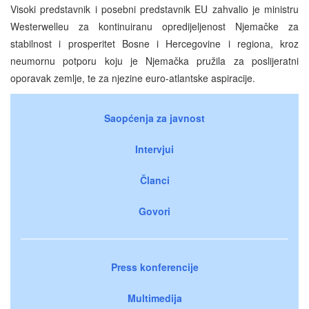
Visoki predstavnik i posebni predstavnik EU zahvalio je ministru
Westerwelleu za kontinuiranu opredijeljenost Njemačke za
stabilnost i prosperitet Bosne i Hercegovine i regiona, kroz
neumornu potporu koju je Njemačka pružila za poslijeratni
oporavak zemlje, te za njezine euro-atlantske aspiracije.
Saopćenja za javnost
Intervjui
Članci
Govori
Press konferencije
Multimedija