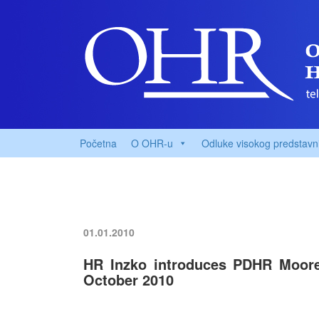
Početna
O OHR-u
Odluke visokog predstavn
01.01.2010
HR Inzko introduces PDHR Moore 
October 2010