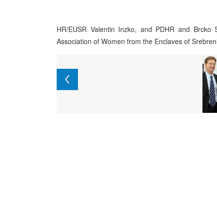
HR/EUSR Valentin Inzko, and PDHR and Brcko Su
Association of Women from the Enclaves of Srebr