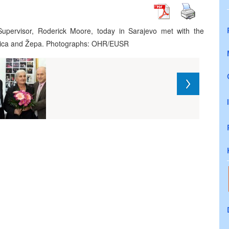
pervisor, Roderick Moore, today in Sarajevo met with the
enica and Žepa. Photographs: OHR/EUSR