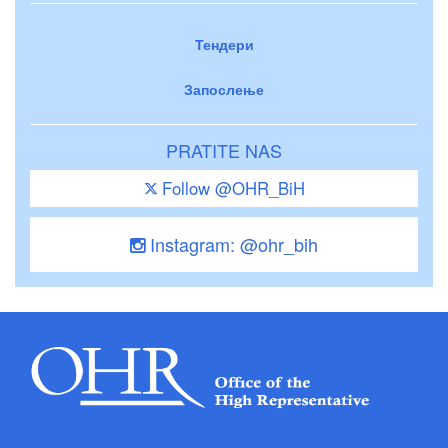
Тендери
Запослење
PRATITE NAS
Follow @OHR_BiH
Instagram: @ohr_bih