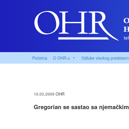
Početna
O OHR-u
Odluke visokog predstavn
10.03.2009
OHR
Gregorian se sastao sa njemački