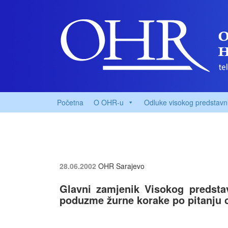
Početna
O OHR-u
Odluke visokog predstavn
28.06.2002
OHR Sarajevo
Glavni zamjenik Visokog predsta
poduzme žurne korake po pitanju c