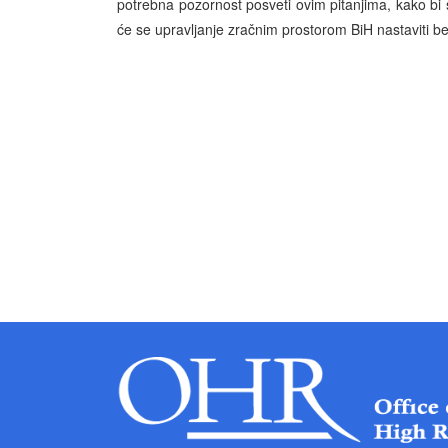
potrebna pozornost posveti ovim pitanjima, kako bi s
će se upravljanje zračnim prostorom BiH nastaviti be