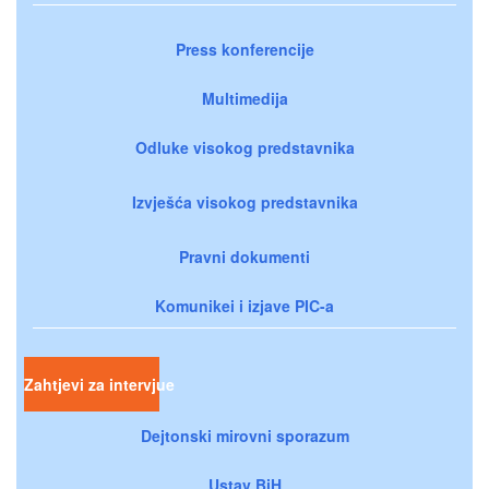
Press konferencije
Multimedija
Odluke visokog predstavnika
Izvješća visokog predstavnika
Pravni dokumenti
Komunikei i izjave PIC-a
Zahtjevi za intervjue
Dejtonski mirovni sporazum
Ustav BiH