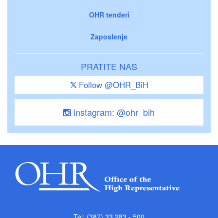
OHR tenderi
Zaposlenje
PRATITE NAS
Follow @OHR_BiH
Instagram: @ohr_bih
Tel: (387) 33 283 - 500