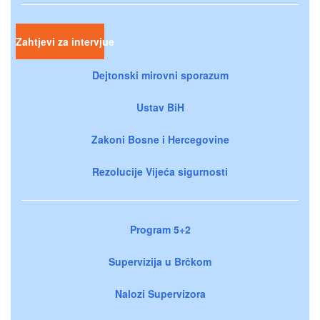
Zahtjevi za intervjue
Dejtonski mirovni sporazum
Ustav BiH
Zakoni Bosne i Hercegovine
Rezolucije Vijeća sigurnosti
Program 5+2
Supervizija u Brčkom
Nalozi Supervizora