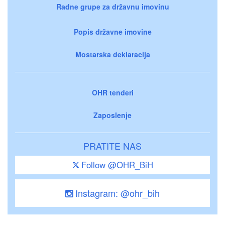
Radne grupe za državnu imovinu
Popis državne imovine
Mostarska deklaracija
OHR tenderi
Zaposlenje
PRATITE NAS
Follow @OHR_BiH
Instagram: @ohr_bih