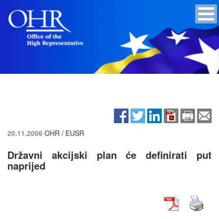
20.11.2006
OHR / EUSR
Državni akcijski plan će definirati put
naprijed